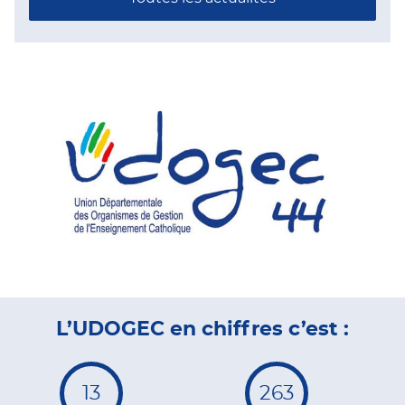
L’UDOGEC en chiffres c’est :
13
263