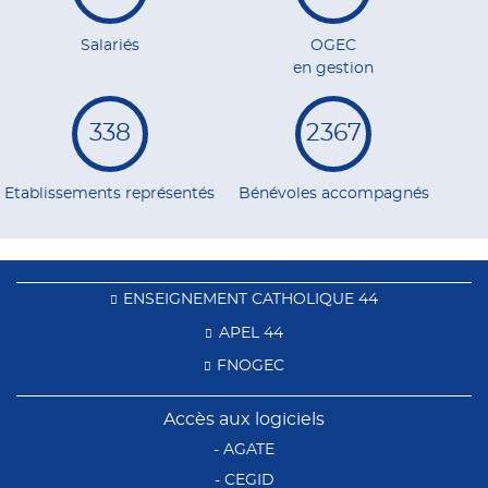
Salariés
OGEC
en gestion
338
2367
Etablissements représentés
Bénévoles accompagnés
ENSEIGNEMENT CATHOLIQUE 44
APEL 44
FNOGEC
Accès aux logiciels
- AGATE
- CEGID