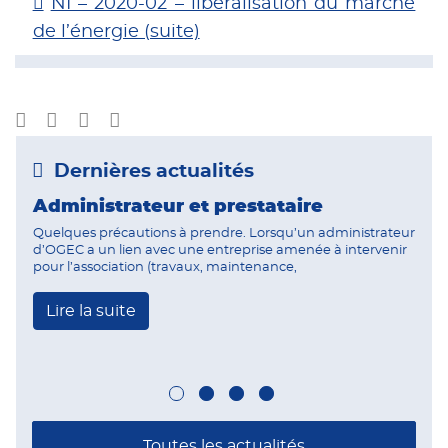
NI – 2020-02 – libéralisation du marché
de l’énergie (suite)
Dernières actualités
Administrateur et prestataire
Quelques précautions à prendre. Lorsqu’un administrateur
d’OGEC a un lien avec une entreprise amenée à intervenir
pour l’association (travaux, maintenance,
Lire la suite
Toutes les actualités