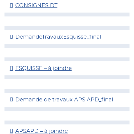
CONSIGNES DT
DemandeTravauxEsquisse_final
ESQUISSE – à joindre
Demande de travaux APS APD_final
APSAPD – à joindre