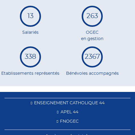
13
263
Salariés
OGEC
en gestion
338
2367
Etablissements représentés
Bénévoles accompagnés
ENSEIGNEMENT CATHOLIQUE 44
APEL 44
FNOGEC